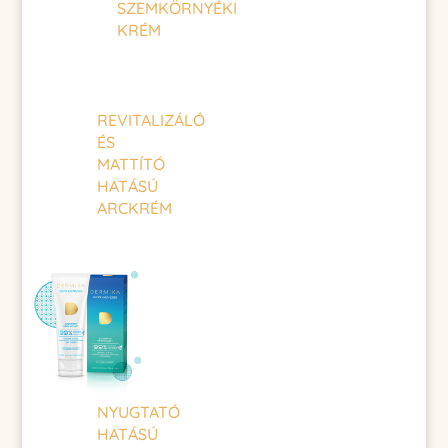
SZEMKÖRNYÉKI
KRÉM
REVITALIZÁLÓ
ÉS
MATTÍTÓ
HATÁSÚ
ARCKRÉM
NYUGTATÓ
HATÁSÚ