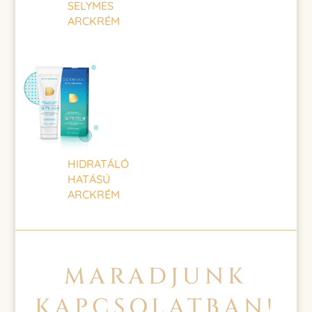
SELYMES
ARCKRÉM
HIDRATÁLÓ
HATÁSÚ
ARCKRÉM
MARADJUNK
KAPCSOLATBAN!