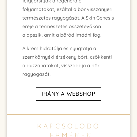
felgyorsítják a regeneráló
folyamatokat, ezáltal a bőr visszanyeri
természetes ragyogását. A Skin Genesis
ereje a természetes összetevőkön
alapszik, amit a bőröd imádni fog.
A krém hidratálja és nyugtatja a
szemkörnyéki érzékeny bőrt, csökkenti
a duzzanatokat, visszaadja a bőr
ragyogását.
IRÁNY A WEBSHOP
KAPCSOLÓDÓ
TERMÉKEK