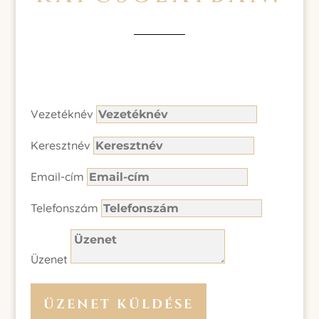
Vezetéknév
Keresztnév
Email-cím
Telefonszám
Üzenet
ÜZENET KÜLDÉSE